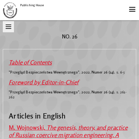
Publishing House
NO. 26
Table of Contents
"Przegląd Bezpieczeństwa Wewnętrznego", 2022, Numer 26 (14),
s. 6-5
Foreword by Editor-in-Chief
"Przegląd Bezpieczeństwa Wewnętrznego", 2022, Numer 26 (14),
s. 261-
262
Articles in English
M. Wojnowski,
The genesis, theory, and practice
of Russian coercive migration engineering. A